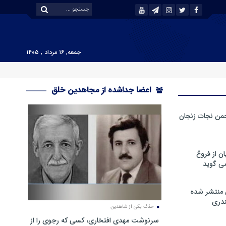
جمعه, ۱۶ مرداد , ۱۴۰۵
اعضا جداشده از مجاهدین خلق
من نجات زنجان
ن از فروغ
ی گوید
 منتشر شده
دری
حذف یکی از شاهدین
سرنوشت مهدی افتخاری، کسی که رجوی را از