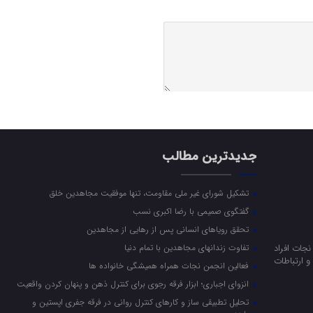
جدیدترین مطالب
تشکیل شورای غیر ملی مقاومت، تنها موفقیت مجاهدین خلق
گفتگوی صمیمی با رضا اکبری نسب
تحقق رویاهای انسانی پس از رهایی از مجاهدین
جات افراد
تفاوت زندانهای مجاهدین با تمام دنیا
 ارتباطات
فعالین انجمن نجات همراه همیشگی خانواده ها
انزوای اجباری؛ ابزار فرقه رجوی برای کنترل ذهن و پنهان کردن واقعیت
تحلیل تطبیقی ساز و کارهای کنترل روانی در فرقه جفری اپستین و