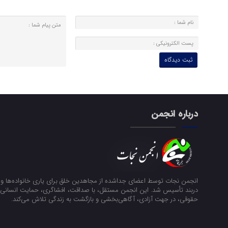
درباره انجمن
انجمن نجات توسط اعضای جداشده از مجاهدین خلق برای یاری خانواده‌ها و ن
دربند تأسیس شد. این انجمن مستقل، با صداقت، افشاگری، حمایت انسانی و
حقوقی، در جهت آزادی، آگاهی‌بخشی و بازگشت به زندگی تلاش می‌کند.