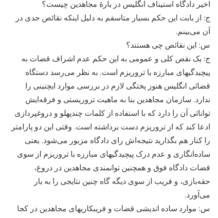
اخیر دادگاه استیناف انگلیس در بارۀ مجاهدین چیست؟
ج: از بابت این حکم بسیار متاسفم به دلیل اینکه نقائص جدی در
آن می‌بینم.
س: این نقائص چی هستند؟
ج: یک نقص کلی و عمومی به این حکم عدم اشراف قضات به
پیچیدگیهای مبارزه با تروریزم است. به نظر می‌رسد دستگاه
قضائی انگلیس هنوز پختگی لازم در بررسی موارد ایچنینی را
ندارد. سازمان مجاهدین بنا به ماهیت تروریستی و فرقه‌ایش
توانائی آن را دارد که با استفاده از کلمات چندپهلو و دروغپردازی
ادعا کند که از تروریزم دست برداشته است. وقتی این دو پارامتر
را کنار هم بگذارید نتیجه‌اش رای دادگاه مزبور می‌شود. یعنی
ساده‌انگاری و عدم درک پیچیدگیهای مبارزه با تروریزم از سوی
قضات دادگاه فوق و همچنین توانمندی مجاهدین در دروغ،
حقه‌بازی، و فریب از سوی دیگه گاه چنین نتایجی را به بار
می‌آورد.
س: موارد ساده اندیشی قضات و فریبکاریهای مجاهدین در کجا