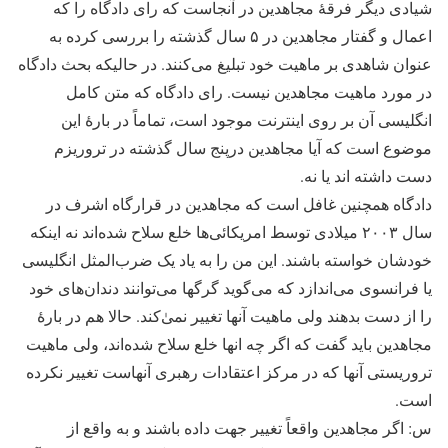
شیادی دیگر فرقۀ مجاهدین در آنجاست که رای دادگاه را که
اعمال و گفتار مجاهدین در ۵ سال گذشته را بررسی کرده به
عنوان شاهدی بر ماهیت خود تبلیغ می‌کنند. در حالیکه بحث دادگاه
در مورد ماهیت مجاهدین نیست. رای دادگاه که متن کامل
انگلیسی آن بر روی اینترنت موجود است، تماماً در بارۀ این
موضوع است که آیا مجاهدین درپنج سال گذشته در تروریزم
دست داشته اند یا نه.
دادگاه همچنین غافل است که مجاهدین در قرارگاه اشرف در
سال ۲۰۰۳ میلادی توسط امریکائی‌ها خلع سلاح شده‌اند نه اینکه
خودشان خواسته باشند. این من را به یاد یک ضرب‌المثل انگلیسی
یا فرانسوی می‌اندازد که می‌گوید گرگها می‌توانند دندان‌های خود
را از دست بدهند ولی ماهیت آنها تغییر نمىٰ‌کند. حالا هم در بارۀ
مجاهدین باید گفت که اگر چه انها خلع سلاح شده‌اند، ولی ماهیت
تروریستی آنها که در مرکز اعتقادات رهبری آنهاست تغییر نکرده
است.
س: اگر مجاهدین واقعاً تغییر جهت داده باشند و به واقع از