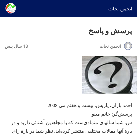
انجمن نجات
پرسش و پاسخ
انجمن نجات
18 سال پیش
احمد باران، پاریس، بیست و هفتم می 2008
پرسش‌گر: خانم مینو
س: شما سالهای متمادی‌ست که با مجاهدین آشنائی دارید و در
بارۀ آنها مقالات مختلفی منتشر کرده‌اید. نظر شما در بارۀ رای