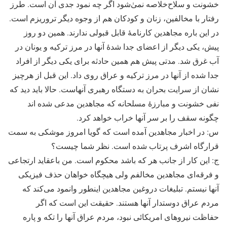
خشونت و سلاح‌خلاصه نمىٰ‌شود اگر چه نمود جدی آن است. طرز
رفتار با مخالفین، زنان و کودکان هم از وجوه دیگر تروریزم است.
در این باره مجاهدین کارنامۀ قابل قبولی ندارند. همین دو روز
پیش، یکی دیگر از اعضای جدا شدۀ آنها در مرز ترکیه و یونان در
آب غرق شد. مدتی پیش هم همین حادثه برای یکی دیگر از افراد
جدا شده از آنها در مرز ترکیه و عراق روی داد. این قبل از هرچیز
نشان از سرایت بحران به دستگاه رهبری آنهاست. حالا باید دید که
نفی خشونت و مبارزۀ مسلحانه که مجاهدین مدعی شده اند
چگونه سقف را بر سر آنها خراب خواهد کرد.
س: در اخبار مجاهدین آمده است که گویا امروز موشکی به سمت
قرارگاه اشرف پرتاب شده است. نظر شما چیست؟
ج: این کار از جانب هر که باشد محکوم است. من باعقاید ارتجاعی
و فرقه‌ای مجاهدین مخالفم ولی هیچگاه خواهان حذف فیزیکی
آنها نیستم. تبلیغات دروغین مجاهدین اینطور وانمود می‌کند که
مردم عراق دوستدار آنها هستند. حقیقت این است که اگر
حفاظت نیروهای امریکائی نبود، مردم عراق آنها را تکه و پاره