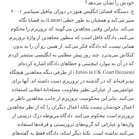
خودش را نشان می‌دهد؟
ج: دستگاه قضائی انگلیس هنوز در دوران ماقبل سپتامبر ۲۰۰۱
سیر می‌کند و همچنان به طور خطی (Linear) به قضایا نگاه
می‌کند. بنابراین وقتی مجاهدین می‌گویند که تروریزم را محکوم
می‌کنند، دادگاه غافل است که منظور مجاهدین از واژۀ تروریزم
همانی نیست که دادگاه فکر می‌کند. از همین رو آن را به بدون
کنکاش می‌پذیرد. چند روز پیش مطلبی به انگلیسی منتشر کردم
که در آن به موارد اینچنینی و خطاهای دادگاه اشاره کرده‌ام.
(Errors in UK Court Decision ) از طرفی دیگه مجاهدین هیچگاه
نپذیرفته‌اند که در گذشته در تروریزم دست داشته اند. آنها برای
عوامفریبی از عباراتی نظیر مقاومت مسلحانۀ انقلابی استفاده
می‌کنند. بنابر این محکومیت تروریزم از جانب مجاهدین ناظر بر
اعمال خودشان نیست بلکه اعمال دیگران را که از نظر مجاهدین
تروریزم است محکوم می‌کنند. دادگاه مربوطه درک درستی از
واژه‌ها و عباراتی که گروه‌های تروریستی و فرقه‌ها استفاده
می‌کنند نداشته است. نکتۀ دیگر اینکه، دادگاه فقط به گفته‌های