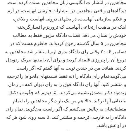
مجاهدین در انتشارات انگلیسی زبان مجاهدین بسنده کرده است.
دیدگاه‌های واقعی مجاهدین در انتشارات فارسی انهاست، در آرم
و علائم سازمانی آنهاست، در بحثهای درونی آنهاست و بلاخره
اینکه در ماهیت ارتجاعی آنهاست که تروریزم افسارگریخته
خودش را نشان می‌دهد. قضات دادگاه مزبور فقط به مطالب
مجاهدین در ۵ سال گذشته رجوع کرده‌اند. خاطرم هست که در
دسامبر ۲۰۰۶ وقتی رای دادگاه بدوی اروپا منتشر شد مجاهدین به
دروغ آن را پیروزی قلمداد کردند و برای آن تا مدتها تبریک ردوبدل
کردند. همانجا من در چندین نوبت به آنها گفتم که اگر راست
می‌گویید تمام رای دادگاه را (نه فقط قسمتهای دلخواه) را ترجمه
و منتشر کنید. آنها رای دادگاه فوق را به رای دیوان لاهه در زمان
زنده‌یاد دکتر مصدق تشبیه می‌کردند. امّا دیدیم که چگونه بادکنک
تبلیغاتی آنها ترکید. حالا هم من یک بار دیگر مجاهدین را با تمام
متعلقاتشان به چالش می‌کشم که اگر راست مىٰ‌گویید، تمام رای
دادگاه را به فارسی ترجمه و منتشر کنید. تا سیه روی شود هر که
در او غش باشد.