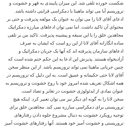
شکست خورده تلقی شد. این میزان پایبندی به قهر و خشونت و
تروریسم آیا می تواند ماهیتا با دمکراسی قرابتی داشته باشد.
ادعای آقای لانا را می توان به عنوان یک مولفه پذیرفت و حتی بر
محتوای آن تاکید داشت. اما نمی توان ادعاهای مبارزه دمکراتیک
مجاهدین خلق را با این سبقه و پیشینه پذیرفت. تاکید من بر تلقی
ساده انگارانه آقای لانا از این رو است که ایشان به صرف
ادعاهای سازمان پذیرفته اند که آنها یک جریان دمکراتیک و
آزادیخواه هستند. پذیرش این ادعا به این حکم ختم شده است که
چنین جریانی ماهیتا نمی تواند تروریسم باشد. از این منظر سخن
آقای لانا حتی حکیمانه و عمیق است. به این دلیل که تروریسم در
همه اشکال تعریف شده امروز خود با روح خشونت و تروریسم به
عنوان نمادی از ایدئولوژی خشونت در تغایر و تضاد است.
سخن لانا را به گونه ای دیگر نیز می توان تعبیر کرد. اینکه هیچ
تروریستی برای دمکراسی مبارزه نمی کند. مجاهدین خلق برای
توجیه رویکرد خشونت به دنبال مشروع جلوه دادن رفتارهای
تروریستی و خشونت آمیز خود هستند. آنها رفتارهای خشونت آمیز