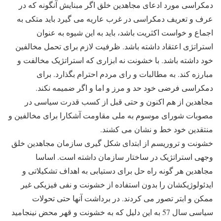
دمکراسی مورد ادعای مجاهدین خلق اگر مبنایش آنگونه که در
عرف و تعریف دمکراسی در غرب عاریه می گیرد باید متکی به
اجماع و خواست اکثریت باشد، باید به این شیوه به عنوان
استراتژی اعتقاد داشته باشد. ظرفیت لازم برای تحمل مخالفین
خود داشته باشد. با خشونت نه ابزاری که استراتژیک مخالفت و
مبارزه کند. به مطالبات و رای مردم احترام بگذارد. برای
دمکراسی فرضی خود حد و مرز و اما و اگر ضمیمه نکند.
مجاهدین از هم اکنون و حتی قبل از کسب قدرت سیاسی در
مصوبات شورای موسوم به ملی مقاومت آشکارا برای مخالفین و
منتقدین خود خط و نشان می کشند.
خشونت و تروریسم از ابتدای شکل گیری سازمان مجاهدین خلق
وجهی استراتژیک در ساختار سازمان داشته است. اساسا
مجاهدین هر گونه راه حل برای دستیابی به اهداف تشکیلاتی و
ایدئولوژیکشان را بدون استفاده از خشونت و نفی فیزیکی غیر
ممکن و ابتر تصور می کردند. در برداشت آنها حتی تحولات
سیاسی سال 57 به این دلیل که به خشونت و قهر محض نینجامید