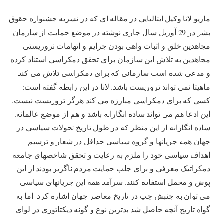
ماریو لانا وکیل ایتالیایی در مقاله ای که در نشریه جشنواره حقوق
بشر در 29 آوریل سال جاری نوشته در موضع حمایت از سازمان
مجاهدین خلق و اثبات واهی بودن جرایم و اتهامات تروریستی
مجاهدین به تلاش این سازمان برای تحقق دمکراسی استناد کرده
و مدعی شده است سازمانی که برای دمکراسی تلاش می کند
ماهیتا نمی تواند تروریست باشد. لانا در این رابطه گفته است:
کسی که برای دمکراسی مبارزه می کند هرگز تروریست نیست.
این ادعا هم می تواند ساده انگارانه باشد و هم از موضع عالمانه.
ساده انگارانه از این منظر که در طول تاریخ تحولات سیاسی در
جهان همه جریانها و گروه سیاسی حداقل در شعار و ترسیم
اهداف سیاسی خود را ملزم به رعایت و تحقق شاخصهای جامعه
دمکراتیک معرفی و برای جلب حمایت مردم ناگزیر بودند از این
پوش و محمل استفاده کنند. سرآمد همه این جریانهای سیاسی
می توان به جنبش چپ در تاریخ معاصر جهان اشاره کرد. اما به
گواه تاریخ آنچه حاصل شد بدترین نوع و گونه دیکتاتوری در لوای