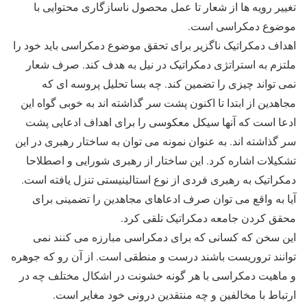
تغییر رویه ها از شعار تا عمل محصول ناسازگاری محتوایی با
موضوع دمکراسی است.
اهداف دمکراتیک ناگزیر برای تحقق موضوع دمکراسی باید خود را
ملتزم به استراتژی دمکراتیک در نیل به هدف کند. صرف شعار
نمی تواند چیزی را تضمین کند. چه بسا تحلیل پروسه ای که
مجاهدین از ابتدا تا اکنون پشت سر گذاشته اند به خوبی گواه این
ادعا است که آنها سیکل معکوسی را برای اهداف ادعایی پشت
سر گذاشته اند. به عنوان نمونه می توان به ساختار رهبری در این
تشکیلات اشاره کرد. این ساختار از رهبری شورایی و اصطلاحا
دمکراتیک به رهبری فردی از نوع استالینیستی تنزل یافته است.
آیا به واقع می توان صرف ادعاهای مجاهدین را تضمینی برای
محقق کردن جامعه دمکراتیک تلقی کرد.
این سخن که کسانی که برای دمکراسی مبارزه می کنند نمی
توانند تروریست باشند درست و منطقی است. از آن رو که جوهره
و ماهیت دمکراسی با هر گونه خشونت در اشکال مختلف چه در
ارتباط با مخالفین و چه منتقدین درونی خود مغایر است.