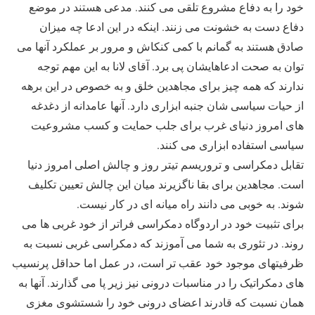
خود را به دفاع مشروع تلقی می کنند. مدعی هستند در موضع
دفاع دست به خشونت می زنند. اینکه در این ادعا چه میزان
صادق هستند به گمانم با کمی کنکاش و مرور بر عملکرد آنها می
توان به صحت ادعاهایشان پی برد. آقای لانا به این مهم توجه
ندارند که همه چیز برای مجاهدین خلق و به خصوص در این برهه
از حیات سیاسی شان جنبه ابزاری دارد. آنها عامدانه از دغدغه
های امروز دنیای غرب برای جلب حمایت و کسب مشروعیت
سیاسی استفاده ابزاری می کنند.
تقابل دمکراسی و تروریسم تیتر روز و چالش اصلی امروز دنیا
است. مجاهدین برای بقا ناگزیرند میان این چالش تعیین تکلیف
شوند. به خوبی می دانند راه میانه ای در کار نیست.
برای تثبیت خود در اردوگاه دمکراسی فراتر از خود غربی ها می
روند. در تئوری به شما می آموزند که دمکراسی غربی نسبت به
ظرفیتهای موجود خود عقب تر است، در عمل اما حداقل پرنسیب
های دمکراتیک را در مناسبات درونی نیز زیر پا می گذارند. آنها به
همان نسبت که قادرند اعضای درونی خود را شستشوی مغزی