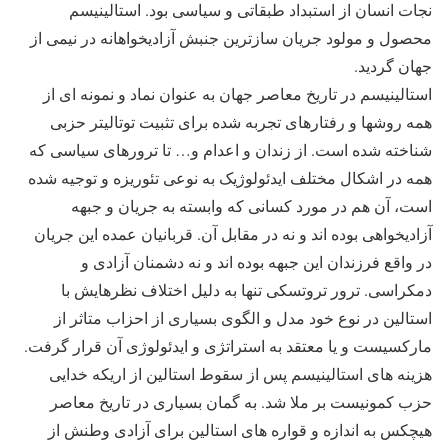
نجات انسان از استبداد طبقاتی و سیاسی بود. استالینیسم
محصول و مولود جریان سازترین جنبش آزادیخواهانه در نیمی از
جهان گردید.
استالینیسم در تاریخ معاصر جهان به عنوان نماد و نمونه ای از
همه روشها و رفتارهای تجربه شده برای تثبیت توتالیتر حزبی
شناخته شده است. از زندان و اعدام و… تا ترورهای سیاسی که
همه در اشکال مختلف ایدئولوژیک به نوعی تئوریزه و توجیه شده
است، آن هم در مورد کسانی که وابسته به جریان و جبهه
آزادیخواهی بوده اند و نه در مقابل آن. قربانیان عمده این جریان
در واقع فرزندان این جبهه بوده اند و نه دشمنان آزادی و
دمکراسی. ترور تروتسکی تنها به دلیل اختلاف نظرهایش با
استالین در نوع خود مدل و الگوی بسیاری از احزاب متاثر از
مارکسیست و یا معتقد به استراتژی و ایدئولوژی آن قرار گرفت.
هزینه های استالینیسم پس از سقوط استالین از اریکه خدایی
حزب کمونیست بر ملا شد. به گمان بسیاری در تاریخ معاصر
هیچکس به اندازه و قواره های استالین برای آزادی وطنش از