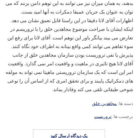
بدهند، به همان میزان نیز می توانند به این توهم دامن بزنند که می
توان به عنوان یک جریان عمیقا دمکرات به آنها امید بست.
اظهارات آقای لانا دقیقا در این راستا قابل تعمق نشان می دهد.
اینکه ایشان با صراحت موضوع مجاهدین خلق را با تروریسم در
تعارض می بیند بیانگر باور این توهم است. آقای لانا برای رفع این
سوء تفاهم می توانند کمی واقع بینانه به اطراف خود نگاه کنند.
پذیرش یا نفی تروریست بودن سازمان مجاهدین خلق از جانب
آقای لانا هیچ تاثیری در ماهیت و واقعیت امر نمی گذارد. واقعیت
امر این است که یک سازمان تروریستی ماهیتا نمی تواند به مولفه
های دمکراتیک پایبند و برای تحقق امری که از اساس آن را نوعی
شوخی طبقاتی تلقی می کند وفادار بماند.
دسته ها:
مجاهدین خلق
برچسب ها:
تروریست
یک دیدگاه ارسال کنید