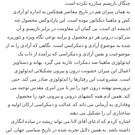
چنگال نازیسم مبارزه نکرده است.
به همان میزان هم در تاریخ معاصر هیچکس به اندازه او آزادی
کش و ماهیتا دیکتاتور نبوده است. این پارادوکس محصول چه
اندیشه ای است. بی گمان آن مقاومت در برابر نازیسم و آن
سرکوب درونی هر دو محصول و برآیند نوعی نگاه ویژه و تئوریزه
شده به موضوع آزادی و دمکراسی است. نگاهی که آزادی را نه از
موضوعیت و نفس آزادی و دمکراسی که برآمده از ذات یک
ایدئولوژی ماهیتا ضد دمکرات عاریه می گیرد. بهانه و دستاویز
اعمال این میزان خشونت درون و بیرون تشکیلاتی ایدئولوژی
است. مشروعیت این رفتارها را ایدئولوژی صادر می کند. حتی
تروریسم نهفته درون خود را نیز تا مرز امری مقدس توجیه می
کند. همین آدم همه کنشهای درونی و بیرونی خود را محصول
وفاداری به آرمانی می داند که عدالت و دمکراسی ارکان اولیه و
ساختاری آن را تشکیل می دهند.
اشاره کردم که ادعای آقای لانا می تواند ریشه در ساده انگاری
داشته باشد. به همین دلایل تجربه شده در تاریخ سیاسی جهان. این