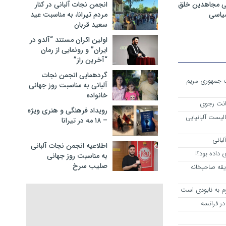
ی مجاهدین خلق
انجمن نجات آلبانی در کنار
سیاسی
مردم تیرانا، به مناسبت عید
سعید قربان
اولین اکران مستند “آلدو در
ایران” و رونمایی از رمان
“آخرین راز”
گردهمایی انجمن نجات
ست جمهوری مریم
آلبانی به مناسبت روز جهانی
خانواده
انت رجوی
رویداد فرهنگی و هنری ویژه
لیست آلبانیایی
– ۱۸ مه در تیرانا
لبانی
اطلاعیه انجمن نجات آلبانی
داده بود؟!
به مناسبت روز جهانی
صلیب سرخ
یقه صاحبخانه
م به نابودی است