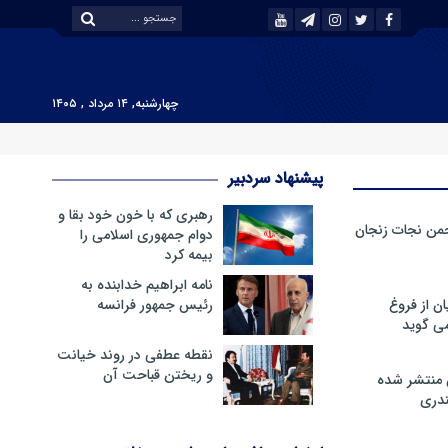
چهارشنبه, ۱۴ مرداد , ۱۴۰۵
پیشنهاد سردبیر
رهبری که با خون خود بقا و
من نجات زنجان
دوام جمهوری اسلامی را
بیمه کرد
نامه ابراهیم خدابنده به
ن از فروغ
رئیس جمهور فرانسه
ی گوید
نقطه عطفی در روند خیانت
و ریختن قباحت آن
 منتشر شده
دری