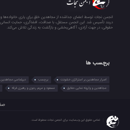
انجمن نجات توسط اعضای جداشده از مجاهدین خلق برای یاری خانواده‌ها و ن
دربند تأسیس شد. این انجمن مستقل، با صداقت، افشاگری، حمایت انسانی و
حقوقی، در جهت آزادی، آگاهی‌بخشی و بازگشت به زندگی تلاش می‌کند.
برچسب ها
اصرار مجاهدین بر استراتژی خشونت
برچسب
دیپلماسی مجاهدین در
مجاهدین و وارونه نمایی حقایق
مسعود و مریم رجوی و رهبری فرقه
صف
تمامی حقوق این وب‌سایت برای انجمن نجات محفوظ است.