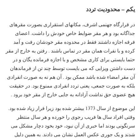
یکم – محدودیت تردد
در قرارگاه جهنمی اشرف، مکانهای استقراری بصورت مقرهای
جداگانه بود و هر مقر ضوابط خاص خودش را داشت. اعضای
فرقه اجازه داشتند فقط در محدوده مقر خودشان رفت و آمد
کرده و با نفرات همان مقر در تماس باشند . رفتن به خارج از مقر
حتما بایستی برای کاری مشخص و با اجازه فرمانده یگان و در
دست داشتن ویزایی که می بایست توسط چند تن از فرماندهان
آن مقر امضاء شده باشد ممکن بود . آن هم نه به صورت انفرادی
بلکه به صورت جمعی، یعنی تردد انفرادی ممنوع بود. در حقیقت
هیچ عضوی حق نداشت آزادانه به جایی خارج از مقر خود برود .
این موضوع از سال 1373 بیشتر شده بود زیرا فرار زیاد شده بود.
وقتی افراد سال ها فریب رجوی را خورده و هر سال منتظر
سرنگونی بودند اما خبری از آن نبود، خود بخود دچار مشکل می
شدند و یک جوری عکس العمل نشان می دادند. به همین دلیل