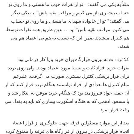
مثلاً به یکی می گفتند: ” تو از نفرات خوب ما هستی و ما روی تو
حساب بیشتری باز می کنیم و مراقب بقیه باش”. به یکی دیگر
می گفتند: ” تو از خانواده شهدای ما هستی و ما روی تو حساب
می کنیم. مراقب بقیه باش”. و . . . بدین طریق همه نفرات توسط
هم کنترل میشدند ضمن این که نسبت به هم بی اعتماد هم می
شدند.
کلا ترددات به بیرون قرارگاه برای خرید و یا کار درمانی بود.
نفرات خرید افراد ثابت و نسبتا مورد اعتماد بودند. ولی روی تردد
برای قرار پزشکی کنترل بیشتری صورت می گرفت. علیرغم
تمام کنترل ها تعدادی از افراد توانستند هنگام تردد فرار کنند که از
آن جمله جواد فیروزمند بود که هنگام خرید موفق به اینکار شد و
یا مسعود ادهمی که به هنگام اسکورت بیماری که باید به بغداد می
رفت فرار نمود.
بعد از این موارد مسئولین فرقه جهت جلوگیری از فرار اعضا،
انجام قرار پزشکی در بیرون از قرارگاه های فرقه را ممنوع کرده