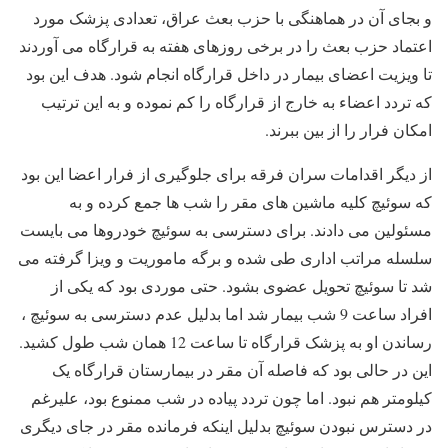
و بجای آن در هماهنگی با حزب بعث عراق، تعدادی پزشک مورد
اعتماد حزب بعث را در برخی روزهای هفته به قرارگاه می آوردند
تا ویزیت اعضای بیمار در داخل قرارگاه انجام شود. هدف این بود
که تردد اعضاء به خارج از قرارگاه را کم نموده و به این ترتیب
امکان فرار را از بین ببرند.
از دیگر اقدامات سران فرقه برای جلوگیری از فرار اعضا این بود
که سوئیچ کلیه ماشین های مقر را شب ها جمع کرده و به
مسئولین می دادند. برای دسترسی به سوئیچ خودروها می بایست
سلسله مراتب اداری طی شده و برگه ماموریت و ویزا گرفته می
شد تا سوئیچ تحویل عضوی بشود. حتی موردی بود که یکی از
افراد ساعت 9 شب بیمار شد اما بدلیل عدم دسترسی به سوئیچ ،
رساندن او به پزشک قرارگاه تا ساعت 12 همان شب طول کشید.
این در حالی بود که فاصله آن مقر در بیمارستان قرارگاه یک
کیلومتر هم نبود. اما چون تردد پیاده در شب ممنوع بود، علیرغم
در دسترس نبودن سوئیچ بدلیل اینکه فرمانده مقر در جای دیگری