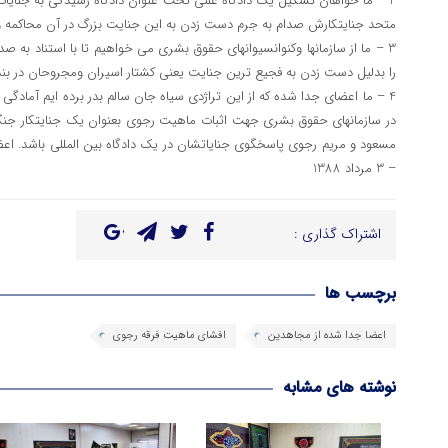
2 – ما خواهان تشکیل یک دادگاه علنی تحت عنوان دادگاه رسیدگی به جنایا
متحد جنایتکارش صدام به جرم دست زدن به این جنایت بزرگ در آن محاکمه و
3 – ما از سازمانها وکنوانسیوانهای حقوق بشری می خواهیم تا با استناد به
را بدلیل دست زدن به فجیع ترین جنایت یعنی کشتار اسیران ومجروحان در بند
4 – ما اعضای جدا شده که از این تراژدی سیاه جان سالم بدر برده ایم آمادگ
در سازمانهای حقوق بشری جهت اثبات ماهیت رجوی بعنوان یک جنایتکار جنگی ا
مسعود و مریم رجوی پاسخگوی جنایاتشان در یک دادگاه بین المللی باشد. ا
– 3 مرداد 1388
اشتراک گذاری :
برچسب ها
اعضا جدا شده از مجاهدین
افشای ماهیت فرقه رجوی
نوشته های مشابه