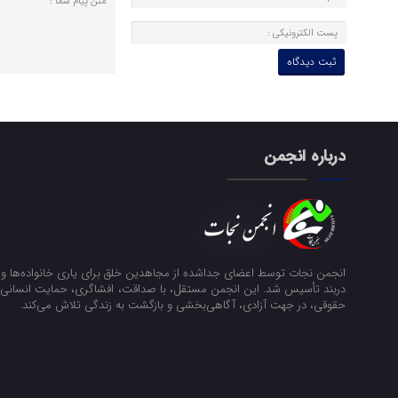
درباره انجمن
انجمن نجات توسط اعضای جداشده از مجاهدین خلق برای یاری خانواده‌ها و ن
دربند تأسیس شد. این انجمن مستقل، با صداقت، افشاگری، حمایت انسانی و
حقوقی، در جهت آزادی، آگاهی‌بخشی و بازگشت به زندگی تلاش می‌کند.