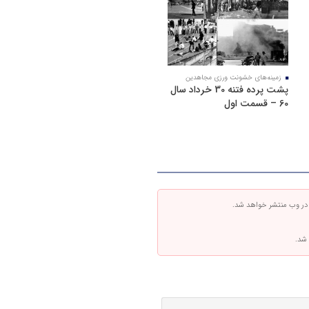
زمینه‌های خشونت ورزی مجاهدین
پشت پرده فتنه 30 خرداد سال
60 – قسمت اول
 در وب منتشر خواهد شد.
 شد.