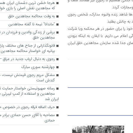
ت جنگی هستیم تا رجوی نیز همانند سلف و
مجازات گردد.
که مجاهدین نقش اصلی را بازی خواه
 صدها شاهد زنده وانبوه مدارک، شخص رجوی
به وقت محاکمه مجاهدین خلق
 به چالش بطلبد.
“ماندانا” نیمه نا گفته مجاهدین
ی خود را برای حضور در هر محکمه ویا شرکت
برشی از زندگی والدین و فرزندان در
علام می داریم. با ایقان به اینکه بزودی
مجاهدین خلق
عضای جدا شده سازمان مجاهدین خلق ایران
قانونگذارانی از جناح های مختلف پارل
بیانیه ای خواستار محاکمه مجاهدین
رجوی به دنبال ارباب جدید در عراق
چهارشنبه سوری مبارک
مشکل مریم رجوی قیمتش نیست، 
گندش است
رسانه صهیونیستی خواستار حمایت تل
مجاهدین و استفاده از کمپ لیبرتی برا
ایران شد
حرف اضافه فرقه رجوی در خصوص ح
مصاحبه با آقای حسن حمادی برادر 
حمادی