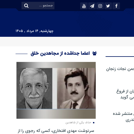
چهارشنبه, ۱۴ مرداد , ۱۴۰۵
اعضا جداشده از مجاهدین خلق
من نجات زنجان
ن از فروغ
ی گوید
 منتشر شده
دری
حذف یکی از شاهدین
سرنوشت مهدی افتخاری، کسی که رجوی را از